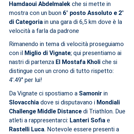
Hamdaoui Abdelmalek
che si mette in
mostra con un buon
6° posto Assoluto e 2°
di Categoria
in una gara di 6,5 km dove è la
velocità a farla da padrone
Rimanendo in tema di velocità proseguiamo
con il
Miglio di Vignate
; qui presentiamo ai
nastri di partenza
El Mostafa Kholi
che si
distingue con un crono di tutto rispetto:
4′.49″ per lui!
Da Vignate ci spostiamo a
Samonir
in
Slovacchia
dove si disputavano i
Mondiali
Challenge Middle Distance
di Triathlon. Due
atleti a rappresentarci:
Lanteri Sofia
e
Rastelli Luca
. Notevole essere presenti a