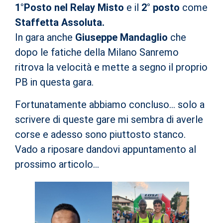
1°Posto nel Relay Misto
e il
2° posto
come
Staffetta Assoluta.
In gara anche
Giuseppe Mandaglio
che
dopo le fatiche della Milano Sanremo
ritrova la velocità e mette a segno il proprio
PB in questa gara.
Fortunatamente abbiamo concluso… solo a
scrivere di queste gare mi sembra di averle
corse e adesso sono piuttosto stanco.
Vado a riposare dandovi appuntamento al
prossimo articolo…