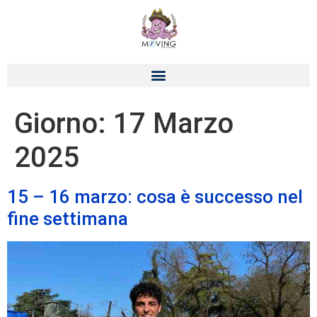
Giorno:
17 Marzo
2025
15 – 16 marzo: cosa è successo nel
fine settimana