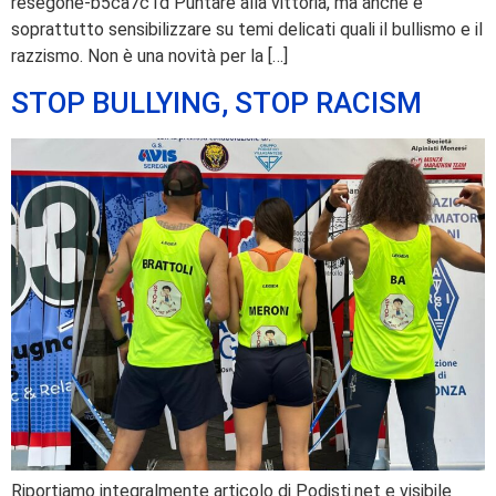
resegone-b5ca7c1d Puntare alla vittoria, ma anche e
soprattutto sensibilizzare su temi delicati quali il bullismo e il
razzismo. Non è una novità per la […]
STOP BULLYING, STOP RACISM
Riportiamo integralmente articolo di Podisti.net e visibile