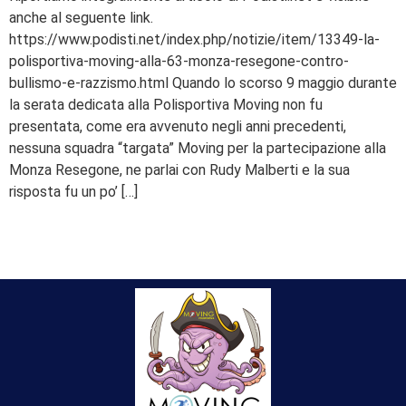
anche al seguente link.
https://www.podisti.net/index.php/notizie/item/13349-la-
polisportiva-moving-alla-63-monza-resegone-contro-
bullismo-e-razzismo.html Quando lo scorso 9 maggio durante
la serata dedicata alla Polisportiva Moving non fu
presentata, come era avvenuto negli anni precedenti,
nessuna squadra “targata” Moving per la partecipazione alla
Monza Resegone, ne parlai con Rudy Malberti e la sua
risposta fu un po’ […]