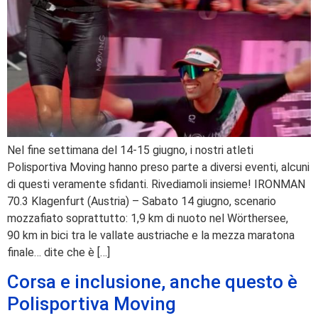
Nel fine settimana del 14‑15 giugno, i nostri atleti
Polisportiva Moving hanno preso parte a diversi eventi, alcuni
di questi veramente sfidanti. Rivediamoli insieme! IRONMAN
70.3 Klagenfurt (Austria) – Sabato 14 giugno, scenario
mozzafiato soprattutto: 1,9 km di nuoto nel Wörthersee,
90 km in bici tra le vallate austriache e la mezza maratona
finale… dite che è […]
Corsa e inclusione, anche questo è
Polisportiva Moving