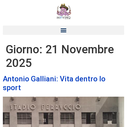
Giorno:
21 Novembre
2025
Antonio Galliani: Vita dentro lo
sport