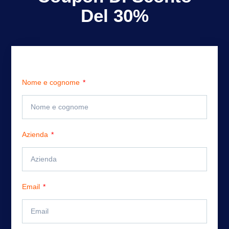
Del 30%
Nome e cognome
Azienda
Email