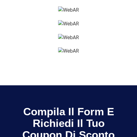
Compila Il Form E
Richiedi Il Tuo
Coupon Di Sconto