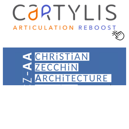
Se l'articolo ti è piaciuto
condividilo sui social!